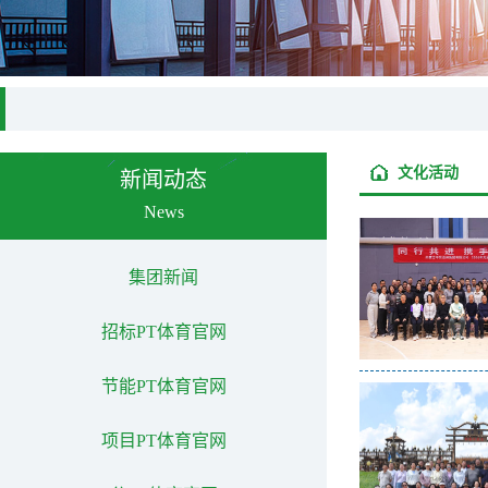
文化活动
新闻动态
News
集团新闻
招标PT体育官网
节能PT体育官网
项目PT体育官网