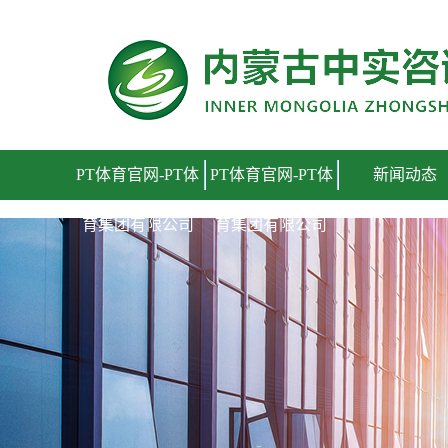
PT体育官网
PT体育官网-PT体
PT体育官网-PT体
新闻动态
育集团有限公司
育集团有限公司