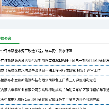
评估咨询
专业评审赋能水源厂改造工程，筑牢民生供水保障
中广核新能源内蒙古鄂尔多斯鄂托克旗20MW陆上风电一期项目顺利通过
完成《东胜区排水防涝整治项目一期工程可行性研究 报告》评审工作
乌兰察布市宜和新能源科技有限公司绿色工厂第三方评价顺利完成
《内蒙古宏泰矿业有限公司东乌珠穆沁旗乌兰陶勒盖东矿区银锌铅矿年采选
包头中车电机有限公司顺利通过国家级绿色工厂第三方评价顺利完成