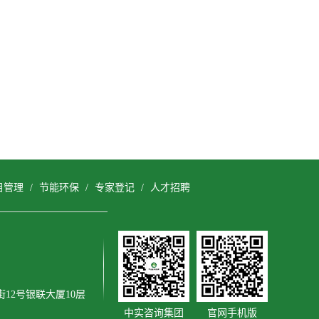
目管理
/
节能环保
/
专家登记
/
人才招聘
12号银联大厦10层
中实咨询集团
官网手机版