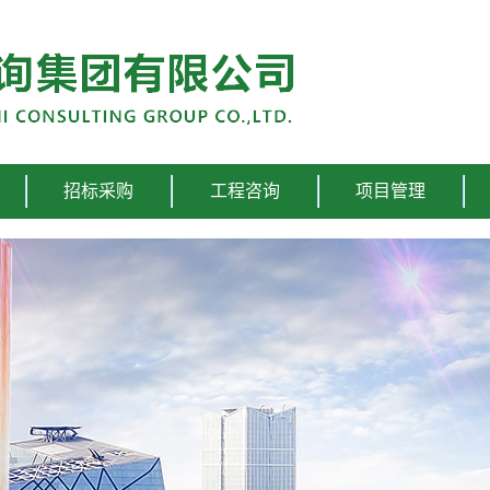
招标采购
工程咨询
项目管理