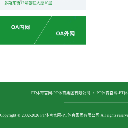
多斯东街12号银联大厦10层
PT体育官网-PT体育集团有限公司
/
PT体育官网-P
Copyright © 2002-2026 PT体育官网-PT体育集团有限公司 All rights reserve