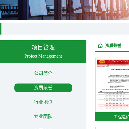
资质荣誉
项目管理
Project Management
公司简介
资质荣誉
行业地位
专业团队
工程造