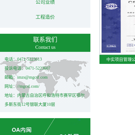
公司业绩
工程造价
联系我们
Contact us
电话：0471-5223613
中实项目管理
投诉电话：0471-5223607
邮箱：imzs@mgcsf.com
网址：//mgcsf.com/
地址：内蒙古自治区呼和浩特市赛罕区鄂尔
多斯东街12号银联大厦10层