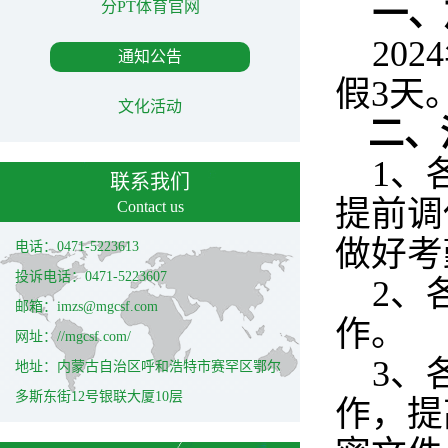
一、
分PT体育官网
20
通知公告
假3天
文化活动
二、
1、
联系我们
提前调
Contact us
做好考
电话：0471-5223613
投诉电话：0471-5223607
2、
邮箱：imzs@mgcsf.com
作。
网址：//mgcsf.com/
3、
地址：内蒙古自治区呼和浩特市赛罕区鄂尔
多斯东街12号银联大厦10层
作，提