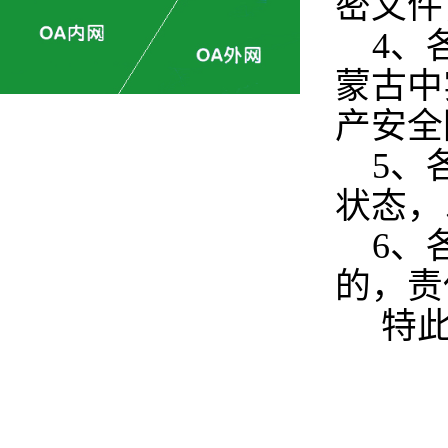
密文件
4、
蒙古中
产安全
5、
状态，
6、
的，责
特