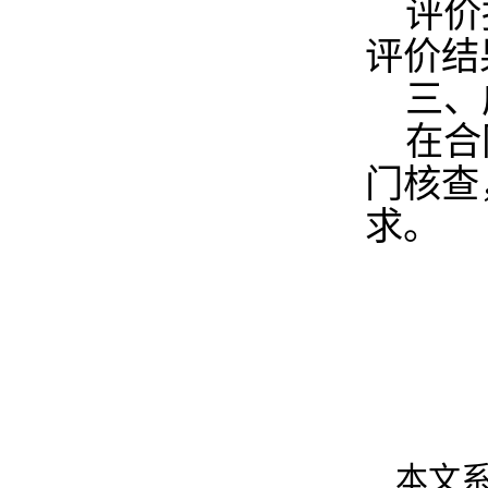
评价
评价结
三、
在合
门核查
求。
本文