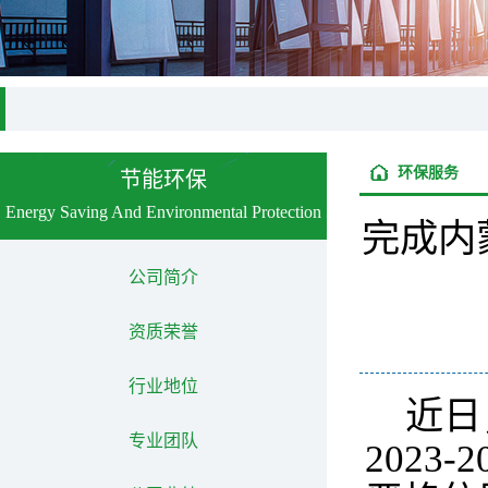
环保服务
节能环保
Energy Saving And Environmental Protection
完成内
公司简介
资质荣誉
行业地位
近日
专业团队
202